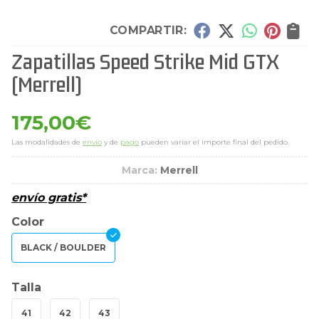
COMPARTIR:
Zapatillas Speed Strike Mid GTX
(Merrell)
175,00
€
Las modalidades de
envío
y de
pago
pueden variar el importe final del pedido.
Marca:
Merrell
envío gratis*
Color
BLACK / BOULDER
Talla
41
42
43