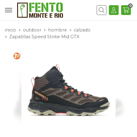
0
Buscar
inicio
outdoor
hombre
calzado
Zapatillas Speed Strike Mid GTX