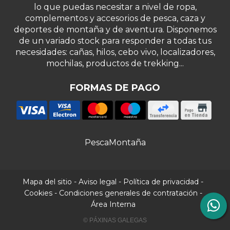
lo que puedas necesitar a nivel de ropa,
complementos y accesorios de pesca, caza y
deportes de montaña y de aventura. Disponemos
de un variado stock para responder a todas tus
necesidades: cañas, hilos, cebo vivo, localizadores,
mochilas, productos de trekking...
FORMAS DE PAGO
Pesca
Montaña
Mapa del sitio
-
Aviso legal
-
Política de privacidad
-
Cookies
-
Condiciones generales de contratación
-
Área Interna
© PÁXINAS GALEGAS