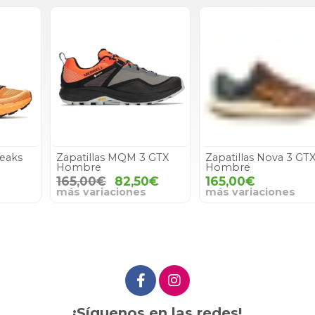
Zapatillas MQM 3 GTX
Zapatillas Nova 3 GTX
Hombre
Hombre
165,00€
82,50€
165,00€
más variaciones
más variaciones
¡Síguenos en las redes!