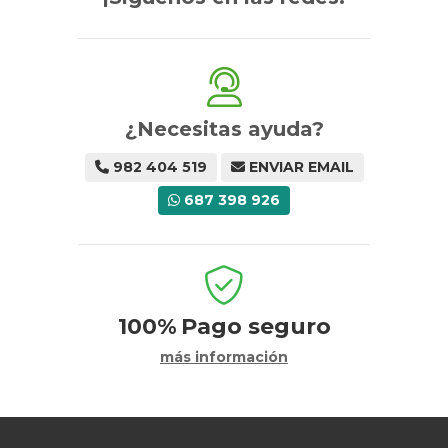
¿Necesitas ayuda?
982 404 519
ENVIAR EMAIL
687 398 926
100%
Pago seguro
más información