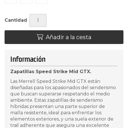
Cantidad
Añadir a la cesta
Información
Zapatillas Speed Strike Mid GTX.
Las Merrell Speed Strike Mid GTX están
diseñadas para los apasionados del senderismo
que buscan superarse respetando el medio
ambiente. Estas zapatillas de senderismo
híbridas presentan una parte superior de
malla resistente, ideal para enfrentar los
elementos exteriores, y una suela exterior de
trail adherente que asegura una excelente