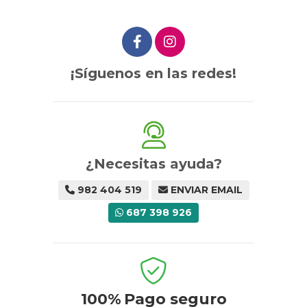
¡Síguenos en las redes!
¿Necesitas ayuda?
982 404 519
ENVIAR EMAIL
687 398 926
100%
Pago seguro