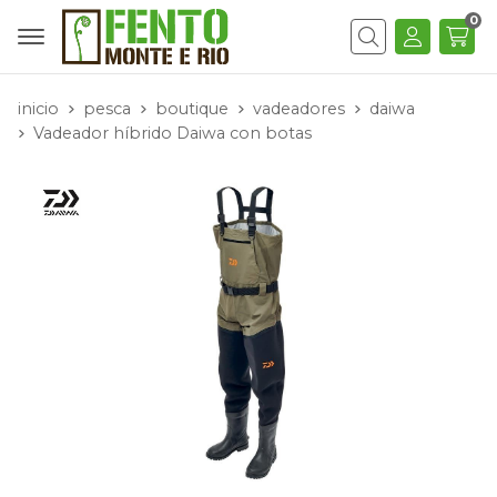
0
Buscar
inicio
pesca
boutique
vadeadores
daiwa
Vadeador híbrido Daiwa con botas