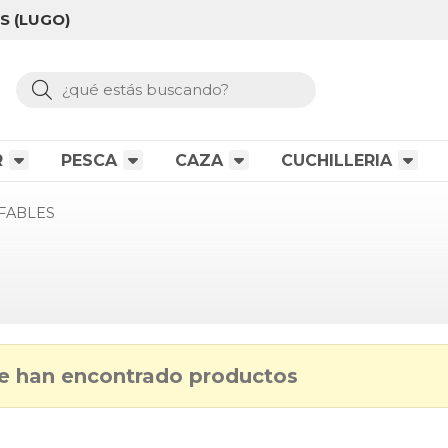
S (LUGO)
Buscar
R
PESCA
CAZA
CUCHILLERIA
FABLES
e han encontrado productos