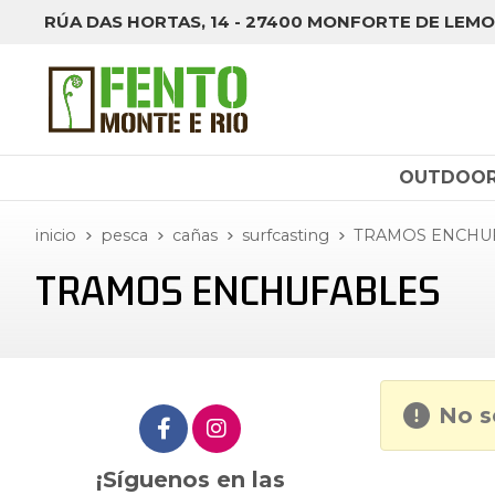
RÚA DAS HORTAS, 14 - 27400 MONFORTE DE LEMO
OUTDOO
inicio
pesca
cañas
surfcasting
TRAMOS ENCHU
TRAMOS ENCHUFABLES
No s
¡Síguenos en las