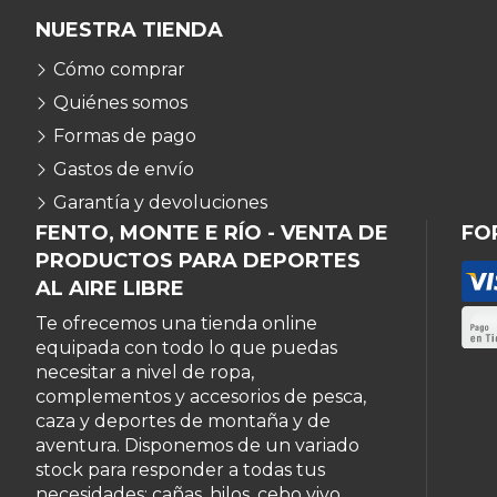
NUESTRA TIENDA
Cómo comprar
Quiénes somos
Formas de pago
Gastos de envío
Garantía y devoluciones
FENTO, MONTE E RÍO - VENTA DE
FO
PRODUCTOS PARA DEPORTES
AL AIRE LIBRE
Te ofrecemos una tienda online
equipada con todo lo que puedas
necesitar a nivel de ropa,
complementos y accesorios de pesca,
caza y deportes de montaña y de
aventura. Disponemos de un variado
stock para responder a todas tus
necesidades: cañas, hilos, cebo vivo,