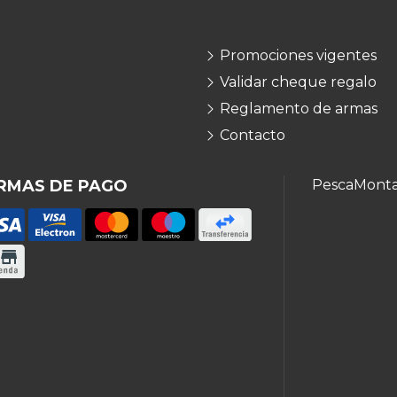
Promociones vigentes
Validar cheque regalo
Reglamento de armas
Contacto
RMAS DE PAGO
Pesca
Mont