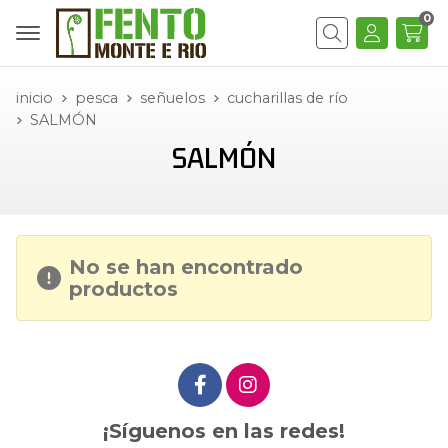
0
Buscar
inicio
pesca
señuelos
cucharillas de río
SALMÓN
SALMÓN
No se han encontrado
productos
¡Síguenos en las redes!