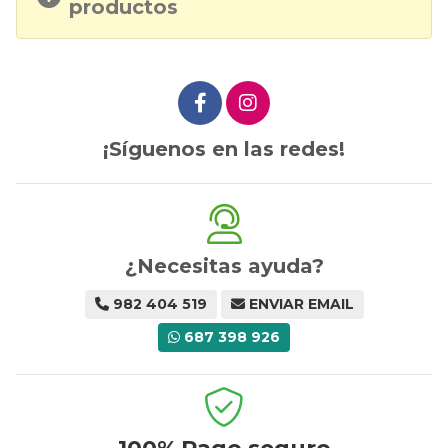
productos
¡Síguenos en las redes!
¿Necesitas ayuda?
982 404 519
ENVIAR EMAIL
687 398 926