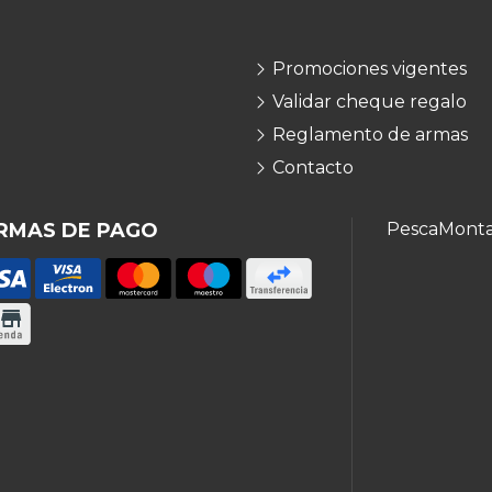
Promociones vigentes
Validar cheque regalo
Reglamento de armas
Contacto
RMAS DE PAGO
Pesca
Mont