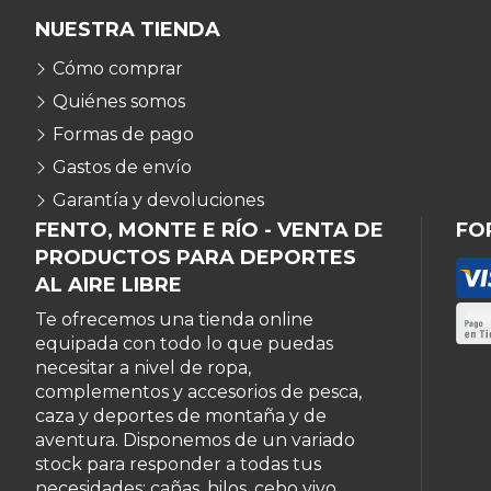
NUESTRA TIENDA
Cómo comprar
Quiénes somos
Formas de pago
Gastos de envío
Garantía y devoluciones
FENTO, MONTE E RÍO - VENTA DE
FO
PRODUCTOS PARA DEPORTES
AL AIRE LIBRE
Te ofrecemos una tienda online
equipada con todo lo que puedas
necesitar a nivel de ropa,
complementos y accesorios de pesca,
caza y deportes de montaña y de
aventura. Disponemos de un variado
stock para responder a todas tus
necesidades: cañas, hilos, cebo vivo,