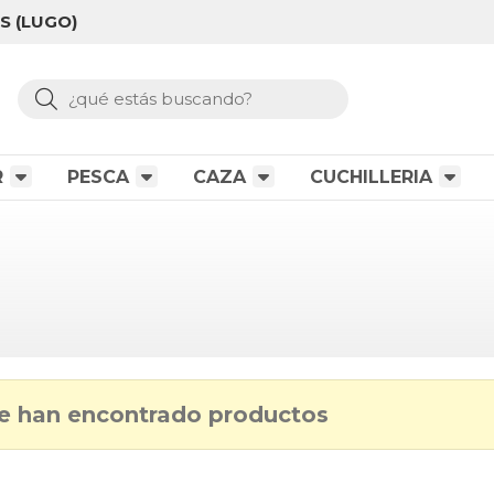
S (LUGO)
Buscar
R
PESCA
CAZA
CUCHILLERIA
e han encontrado productos