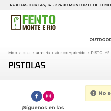
RÚA DAS HORTAS, 14 - 27400 MONFORTE DE LEMO
OUTDOO
inicio
caza
armeria
aire comprimido
PISTOLAS
PISTOLAS
No s
¡Síguenos en las