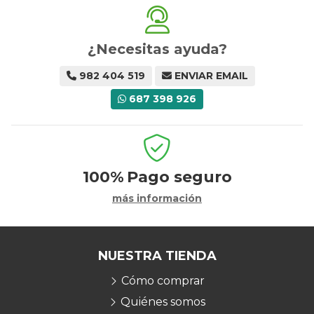
¿Necesitas ayuda?
982 404 519
ENVIAR EMAIL
687 398 926
100%
Pago seguro
más información
NUESTRA TIENDA
Cómo comprar
Quiénes somos