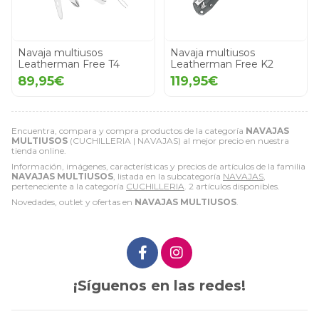
Navaja multiusos
Navaja multiusos
Leatherman Free T4
Leatherman Free K2
89,95€
119,95€
Encuentra, compara y compra productos de la categoría
NAVAJAS
MULTIUSOS
(CUCHILLERIA | NAVAJAS) al mejor precio en nuestra
tienda online.
Información, imágenes, características y precios de artículos de la familia
NAVAJAS MULTIUSOS
, listada en la subcategoría
NAVAJAS
,
perteneciente a la categoría
CUCHILLERIA
. 2 artículos disponibles.
Novedades, outlet y ofertas en
NAVAJAS MULTIUSOS
.
¡Síguenos en las redes!