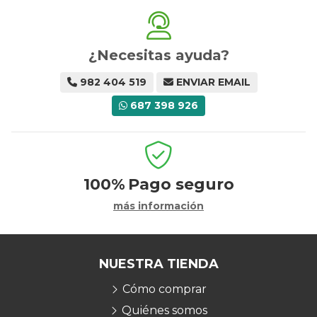
¿Necesitas ayuda?
982 404 519
ENVIAR EMAIL
687 398 926
100%
Pago seguro
más información
NUESTRA TIENDA
Cómo comprar
Quiénes somos