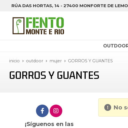
RÚA DAS HORTAS, 14 - 27400 MONFORTE DE LEMO
OUTDOO
inicio
outdoor
mujer
GORROS Y GUANTES
GORROS Y GUANTES
No s
¡Síguenos en las