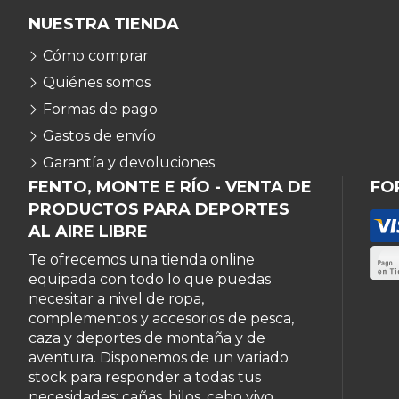
NUESTRA TIENDA
Cómo comprar
Quiénes somos
Formas de pago
Gastos de envío
Garantía y devoluciones
FENTO, MONTE E RÍO - VENTA DE
FO
PRODUCTOS PARA DEPORTES
AL AIRE LIBRE
Te ofrecemos una tienda online
equipada con todo lo que puedas
necesitar a nivel de ropa,
complementos y accesorios de pesca,
caza y deportes de montaña y de
aventura. Disponemos de un variado
stock para responder a todas tus
necesidades: cañas, hilos, cebo vivo,