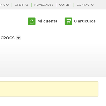
INICIO
OFERTAS
NOVEDADES
OUTLET
CONTACTO
Mi cuenta
0
artículos
CROCS