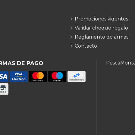
Promociones vigentes
Validar cheque regalo
Reglamento de armas
Contacto
RMAS DE PAGO
Pesca
Mont