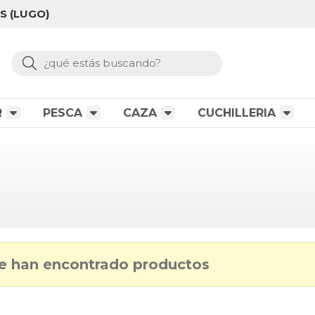
S (LUGO)
Buscar
R
PESCA
CAZA
CUCHILLERIA
e han encontrado productos