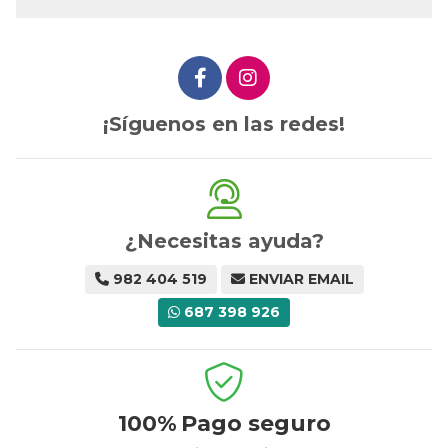
¡Síguenos en las redes!
¿Necesitas ayuda?
982 404 519
ENVIAR EMAIL
687 398 926
100%
Pago seguro