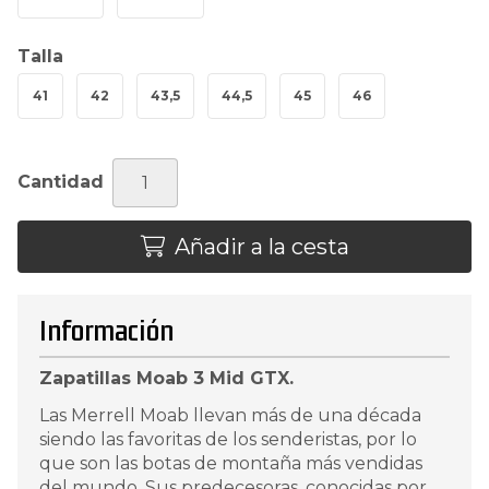
Talla
41
42
43,5
44,5
45
46
Cantidad
Añadir a la cesta
Información
Zapatillas Moab 3 Mid GTX.
Las Merrell Moab llevan más de una década
siendo las favoritas de los senderistas, por lo
que son las botas de montaña más vendidas
del mundo. Sus predecesoras, conocidas por