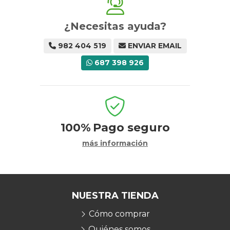
¿Necesitas ayuda?
982 404 519
ENVIAR EMAIL
687 398 926
100%
Pago seguro
más información
NUESTRA TIENDA
Cómo comprar
Quiénes somos