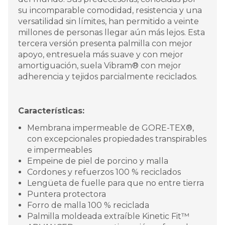
su incomparable comodidad, resistencia y una
versatilidad sin límites, han permitido a veinte
millones de personas llegar aún más lejos. Esta
tercera versión presenta palmilla con mejor
apoyo, entresuela más suave y con mejor
amortiguación, suela Vibram® con mejor
adherencia y tejidos parcialmente reciclados.
Características:
Membrana impermeable de GORE-TEX®,
con excepcionales propiedades transpirables
e impermeables
Empeine de piel de porcino y malla
Cordones y refuerzos 100 % reciclados
Lengüeta de fuelle para que no entre tierra
Puntera protectora
Forro de malla 100 % reciclada
Palmilla moldeada extraíble Kinetic Fit™