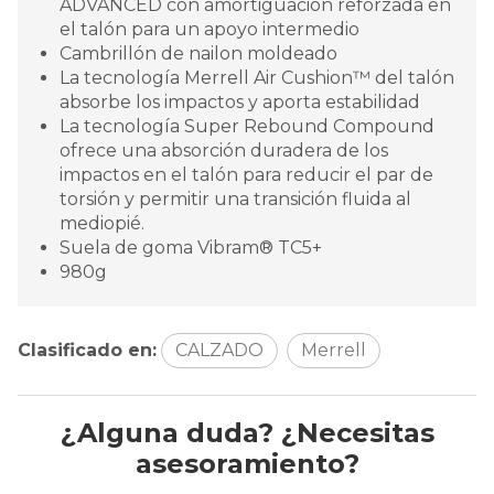
ADVANCED con amortiguación reforzada en
el talón para un apoyo intermedio
Cambrillón de nailon moldeado
La tecnología Merrell Air Cushion™ del talón
absorbe los impactos y aporta estabilidad
La tecnología Super Rebound Compound
ofrece una absorción duradera de los
impactos en el talón para reducir el par de
torsión y permitir una transición fluida al
mediopié.
Suela de goma Vibram® TC5+
980g
Clasificado en:
CALZADO
Merrell
¿Alguna duda? ¿Necesitas
asesoramiento?