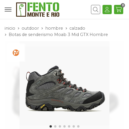
0
Buscar
inicio
outdoor
hombre
calzado
Botas de senderismo Moab 3 Mid GTX Hombre