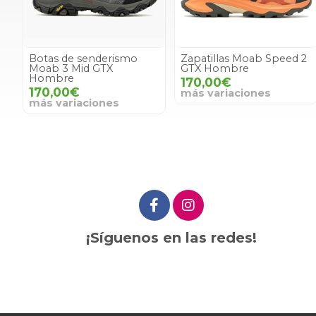
Botas de senderismo
Zapatillas Moab Speed 2
Moab 3 Mid GTX
GTX Hombre
Hombre
170,00€
170,00€
más variaciones
más variaciones
¡Síguenos en las redes!