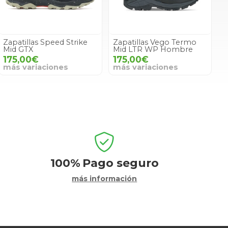
Zapatillas Speed Strike
Zapatillas Vego Termo
Mid GTX
Mid LTR WP Hombre
175,00€
175,00€
más variaciones
más variaciones
100%
Pago seguro
más información