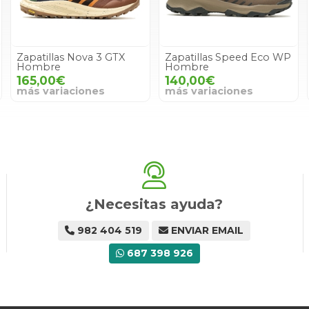
Zapatillas Nova 3 GTX
Zapatillas Speed Eco WP
Hombre
Hombre
165,00€
140,00€
más variaciones
más variaciones
¿Necesitas ayuda?
982 404 519
ENVIAR EMAIL
687 398 926