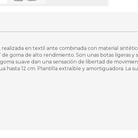
ealizada en textil ante combinada con material sintético 
e goma de alto rendimiento. Son unas botas ligeras y su
de goma suave dan una sensación de libertad de movimien
a hasta 12 cm. Plantilla extraíble y amortiguadora. La s