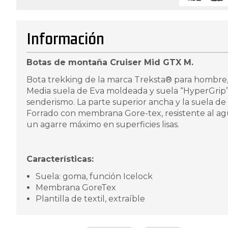
Información
Botas de montaña Cruiser Mid GTX M.
Bota trekking de la marca Treksta® para hombre, r
Media suela de Eva moldeada y suela “HyperGrip” d
senderismo. La parte superior ancha y la suela 
Forrado con membrana Gore-tex, resistente al agu
un agarre máximo en superficies lisas.
Características:
Suela: goma, función Icelock
Membrana GoreTex
Plantilla de textil, extraíble