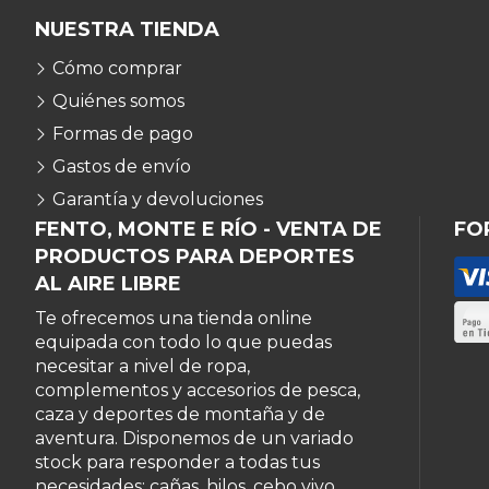
NUESTRA TIENDA
Cómo comprar
Quiénes somos
Formas de pago
Gastos de envío
Garantía y devoluciones
FENTO, MONTE E RÍO - VENTA DE
FO
PRODUCTOS PARA DEPORTES
AL AIRE LIBRE
Te ofrecemos una tienda online
equipada con todo lo que puedas
necesitar a nivel de ropa,
complementos y accesorios de pesca,
caza y deportes de montaña y de
aventura. Disponemos de un variado
stock para responder a todas tus
necesidades: cañas, hilos, cebo vivo,