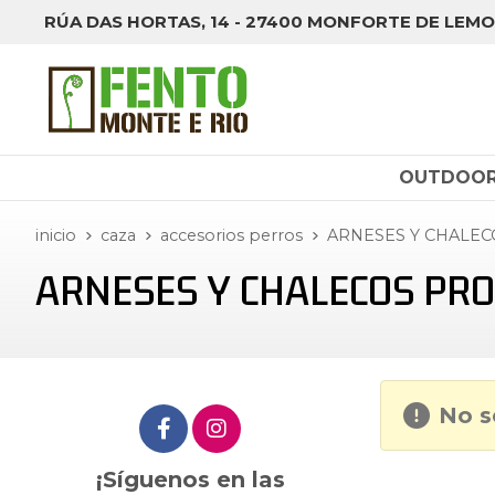
RÚA DAS HORTAS, 14 - 27400 MONFORTE DE LEMO
OUTDOO
inicio
caza
accesorios perros
ARNESES Y CHALE
ARNESES Y CHALECOS PR
No s
¡Síguenos en las