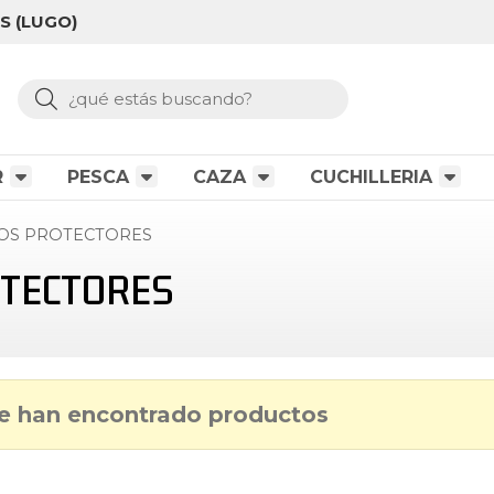
S (LUGO)
Buscar
R
PESCA
CAZA
CUCHILLERIA
COS PROTECTORES
OTECTORES
e han encontrado productos