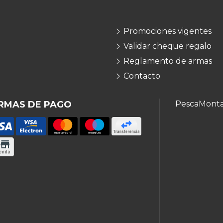
Promociones vigentes
Validar cheque regalo
Reglamento de armas
Contacto
RMAS DE PAGO
Pesca
Mont